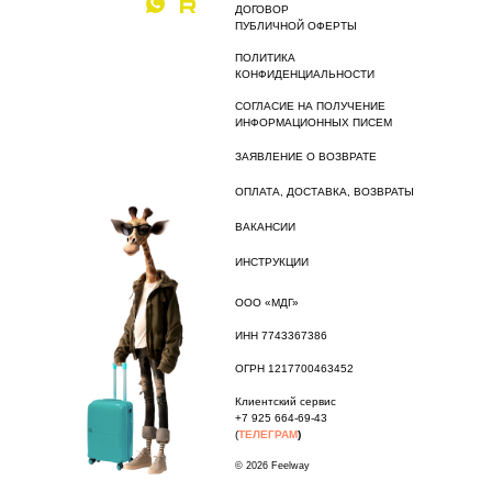
ДОГОВОР
ПУБЛИЧНОЙ ОФЕРТЫ
ПОЛИТИКА
КОНФИДЕНЦИАЛЬНОСТИ
СОГЛАСИЕ НА ПОЛУЧЕНИЕ
ИНФОРМАЦИОННЫХ ПИСЕМ
ЗАЯВЛЕНИЕ О ВОЗВРАТЕ
ОПЛАТА, ДОСТАВКА, ВОЗВРАТЫ
ВАКАНСИИ
ИНСТРУКЦИИ
ООО «МДГ»
ИНН 7743367386
ОГРН 1217700463452
Клиентский сервис
+7 925 664-69-43
(
ТЕЛЕГРАМ
)
© 2026 Feelway