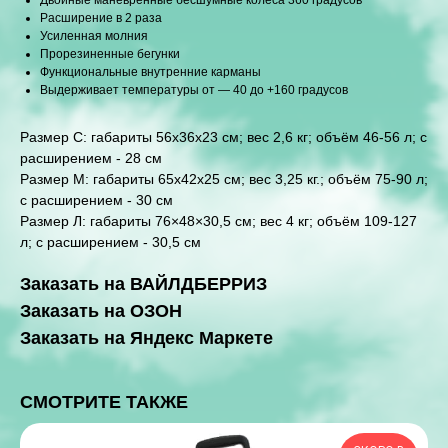
Двойные маневренные бесшумные колеса 360 градусов
Расширение в 2 раза
Усиленная молния
Прорезиненные бегунки
Функциональные внутренние карманы
Выдерживает температуры от — 40 до +160 градусов
Размер С: габариты 56x36x23 см; вес 2,6 кг; объём 46-56 л; с
расширением - 28 см
Размер M: габариты 65х42х25 см; вес 3,25 кг.; объём 75-90 л;
с расширением - 30 см
Размер Л: габариты 76×48×30,5 см; вес 4 кг; объём 109-127
л; с расширением - 30,5 см
Заказать на ВАЙЛДБЕРРИЗ
Заказать на ОЗОН
Заказать на Яндекс Маркете
СМОТРИТЕ ТАКЖЕ