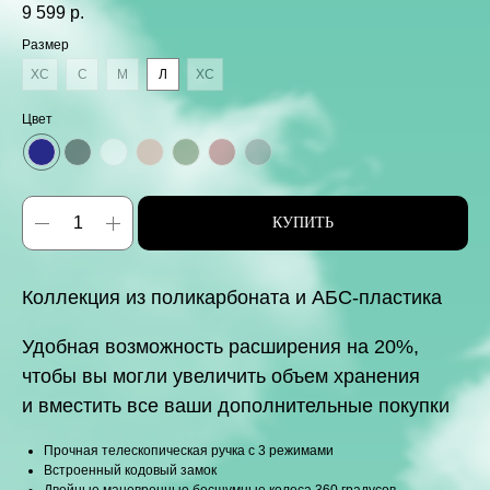
9 599
р.
Размер
XС
С
M
Л
ХС
Цвет
КУПИТЬ
Коллекция из поликарбоната и АБС-пластика
Удобная возможность расширения на 20%,
чтобы вы могли увеличить объем хранения
и вместить все ваши дополнительные покупки
Прочная телескопическая ручка с 3 режимами
Встроенный кодовый замок