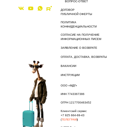
ВОПРОС-ОТВЕТ
ДОГОВОР
ПУБЛИЧНОЙ ОФЕРТЫ
ПОЛИТИКА
КОНФИДЕНЦИАЛЬНОСТИ
СОГЛАСИЕ НА ПОЛУЧЕНИЕ
ИНФОРМАЦИОННЫХ ПИСЕМ
ЗАЯВЛЕНИЕ О ВОЗВРАТЕ
ОПЛАТА, ДОСТАВКА, ВОЗВРАТЫ
ВАКАНСИИ
ИНСТРУКЦИИ
ООО «МДГ»
ИНН 7743367386
ОГРН 1217700463452
Клиентский сервис
+7 925 664-69-43
(
ТЕЛЕГРАМ
)