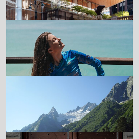
ПРЕМИАЛЬНЫЙ ЧЕМОДАН FEELWAY:
ИДЕАЛЬНЫЙ ВЫБОР ДЛЯ СТИЛЬНЫХ И
ПРАКТИЧНЫХ МУЖЧИН
ПОДРОБНЕЕ
22 САМЫХ ЯРКИХ И НЕОБЫЧНЫХ МЕСТА
ДЛЯ ПУТЕШЕСТВИЙ
ПОДРОБНЕЕ