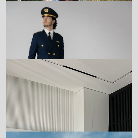
КЕЙСЫ ДЛЯ РУЧНОЙ КЛАДИ: УДОБНЫЕ
АКСЕССУАРЫ ДЛЯ ОРГАНИЗАЦИИ В
ДОРОГЕ
ПОДРОБНЕЕ
РОЗЫГРЫШ ПОЕЗДКИ НА МОРЕ:
ПОДАРИТЕ СЕБЕ ОТДЫХ МЕЧТЫ С