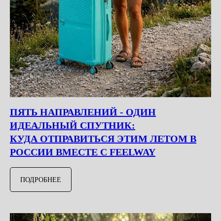
ПЯТЬ НАПРАВЛЕНИЙ - ОДИН
ИДЕАЛЬНЫЙ СПУТНИК:
КУДА ОТПРАВИТЬСЯ ЭТИМ ЛЕТОМ В
РОССИИ ВМЕСТЕ С FEELWAY
ПОДРОБНЕЕ