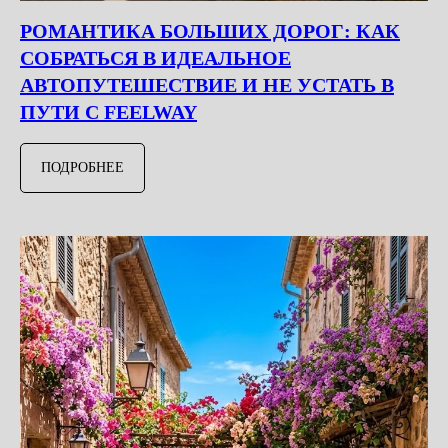
РОМАНТИКА БОЛЬШИХ ДОРОГ: КАК
СОБРАТЬСЯ В ИДЕАЛЬНОЕ
АВТОПУТЕШЕСТВИЕ И НЕ УСТАТЬ В
ПУТИ С FEELWAY
ПОДРОБНЕЕ