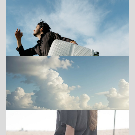
FEELWAY! 💙
ПОДРОБНЕЕ
УМНЫЕ ЧЕМОДАНЫ FEELWAY: СТИЛЬ,
КОТОРЫЙ ЕДЕТ С ТОБОЙ
ПОДРОБНЕЕ