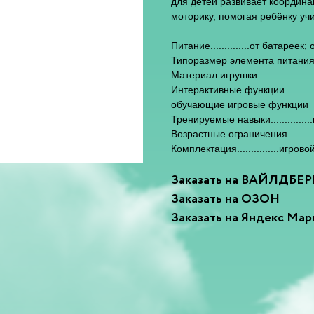
для детей развивает координ
моторику, помогая ребёнку уч
Питание..............от батареек
Типоразмер элемента питания.....
Материал игрушки...................
Интерактивные функции.........
обучающие игровые функции
Тренируемые навыки............
Возрастные ограничения...........
Комплектация...............игро
Заказать на ВАЙЛДБЕ
Заказать на ОЗОН
Заказать на Яндекс Мар