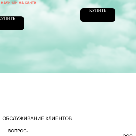
идентификации вашего
а.
КУПИТЬ
КУПИТЬ
ОБСЛУЖИВАНИЕ КЛИЕНТОВ
ВОПРОС-