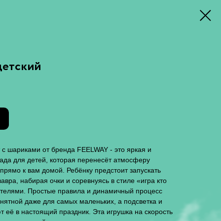
детский
 с шариками от бренда FEELWAY - это яркая и
ада для детей, которая перенесёт атмосферу
прямо к вам домой. Ребёнку предстоит запускать
авра, набирая очки и соревнуясь в стиле «игра кто
ителями. Простые правила и динамичный процесс
нятной даже для самых маленьких, а подсветка и
 её в настоящий праздник. Эта игрушка на скорость