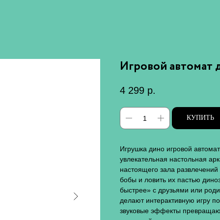
Игровой автомат 
4 299
р.
КУПИТЬ
Игрушка дино игровой автомат
увлекательная настольная арк
настоящего зала развлечений 
бобы и ловить их пастью диноз
быстрее» с друзьями или род
делают интерактивную игру по
звуковые эффекты превращают