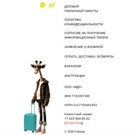
ДОГОВОР
ПУБЛИЧНОЙ ОФЕРТЫ
ПОЛИТИКА
КОНФИДЕНЦИАЛЬНОСТИ
СОГЛАСИЕ НА ПОЛУЧЕНИЕ
ИНФОРМАЦИОННЫХ ПИСЕМ
ЗАЯВЛЕНИЕ О ВОЗВРАТЕ
ОПЛАТА, ДОСТАВКА, ВОЗВРАТЫ
ВАКАНСИИ
ИНСТРУКЦИИ
ООО «МДГ»
ИНН 7743367386
ОГРН 1217700463452
Клиентский сервис
+7 925 664-69-43
(
ТЕЛЕГРАМ
)
© 2026 Feelway