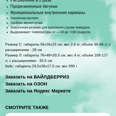
Расширение в 2 раза
Прорезиненные бегунки
Функциональные внутренние карманы
Усиленная молния
Удобная мягкая ручка
Эластичная резинка для крепления к ручке чемодана
Выдерживает температуры от — 40 до +160 градусов
Размер С: габариты 56x36x23 см; вес 2,6 кг; объём 46-56 л; с
расширением - 28 см
Размер Л: габариты 76×48×30,5 см; вес 4 кг; объём 109-127
л; с расширением - 35,5 см
Кейс: габариты 29,5x36x17,5 см; вес 990 г
Заказать на ВАЙЛДБЕРРИЗ
Заказать на ОЗОН
Заказать на Яндекс Маркете
СМОТРИТЕ ТАКЖЕ