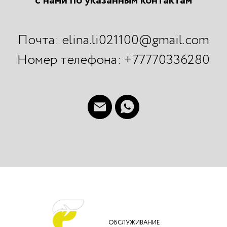
с нами по указанным контактам
Почта: elina.li021100@gmail.com
Номер телефона: +77770336280
ОБСЛУЖИВАНИЕ